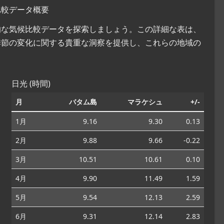
比較データ概要
括的な気候比較データを探索しましょう。この詳細な表は、
季節の変化に関する貴重な洞察を提供し、これらの地域の
日光 (時間)
月
バタム島
マラケシュ
+/-
1月
9.16
9.30
0.13
2月
9.88
9.66
-0.22
3月
10.51
10.61
0.10
4月
9.90
11.49
1.59
5月
9.54
12.13
2.59
6月
9.31
12.14
2.83