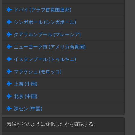
ドバイ (アラブ首長国連邦)
シンガポール (シンガポール)
クアラルンプール (マレーシア)
ニューヨーク市 (アメリカ合衆国)
イスタンブール (トゥルキエ)
マラケシュ (モロッコ)
上海 (中国)
北京 (中国)
深セン (中国)
気候がどのように変化したかを確認する: