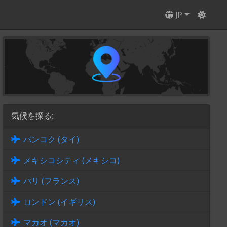
JP
気候を探る:
バンコク (タイ)
メキシコシティ (メキシコ)
パリ (フランス)
ロンドン (イギリス)
マカオ (マカオ)