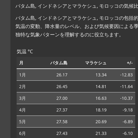
バタム島, インドネシアとマラケシュ, モロッコの気候
バタム島, インドネシアとマラケシュ, モロッコの包
気温の変動、降水量のレベル、および気候要因による
独特な気象パターンを理解するのに役立ちます。
気温 °C
月
バタム島
マラケシュ
+/-
1月
26.17
13.34
-12.83
2月
26.45
14.81
-11.64
3月
27.00
16.63
-10.37
4月
27.37
18.19
-9.18
5月
27.58
20.69
-6.89
6月
27.43
21.33
-6.10