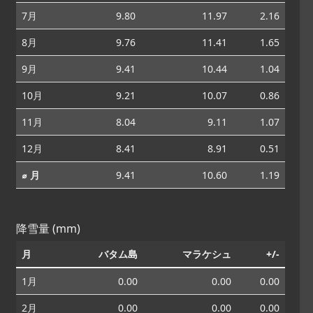
7月
9.80
11.97
2.16
8月
9.76
11.41
1.65
9月
9.41
10.44
1.04
10月
9.21
10.07
0.86
11月
8.04
9.11
1.07
12月
8.41
8.91
0.51
⌀ 月
9.41
10.60
1.19
降雪量 (mm)
月
バタム島
マラケシュ
+/-
1月
0.00
0.00
0.00
2月
0.00
0.00
0.00