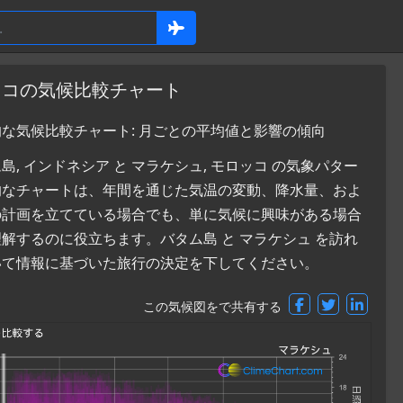
ロッコの気候比較チャート
的な気候比較チャート: 月ごとの平均値と影響の傾向
 インドネシア と マラケシュ, モロッコ の気象パター
的なチャートは、年間を通じた気温の変動、降水量、およ
の計画を立てている場合でも、単に気候に興味がある場合
するのに役立ちます。バタム島 と マラケシュ を訪れ
いて情報に基づいた旅行の決定を下してください。
この気候図をで共有する