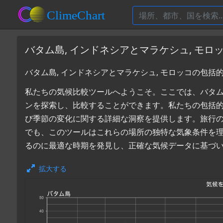
バタム島, インドネシアとマラケシュ, モ
バタム島, インドネシアとマラケシュ, モロッコの包括
私たちの気候比較ツールへようこそ。ここでは、バタム島,
ンを探索し、比較することができます。私たちの包括
び季節の変化に関する詳細な洞察を提供します。旅行
でも、このツールはこれらの場所の独特な気象条件を理解
るのに最適な時期を発見し、正確な気候データに基づ
拡大する