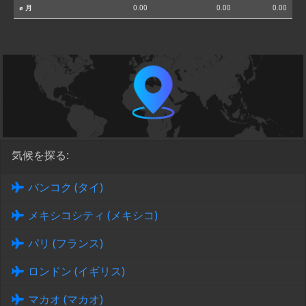
⌀ 月
0.00
0.00
0.00
気候を探る:
バンコク (タイ)
メキシコシティ (メキシコ)
パリ (フランス)
ロンドン (イギリス)
マカオ (マカオ)