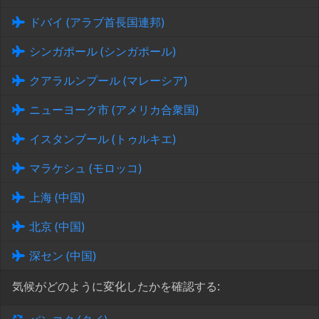
ドバイ (アラブ首長国連邦)
シンガポール (シンガポール)
クアラルンプール (マレーシア)
ニューヨーク市 (アメリカ合衆国)
イスタンブール (トゥルキエ)
マラケシュ (モロッコ)
上海 (中国)
北京 (中国)
深セン (中国)
気候がどのように変化したかを確認する: