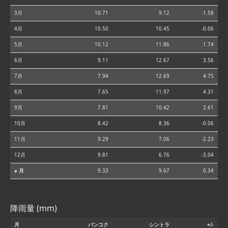
3月
10.71
9.12
-1.58
4月
10.50
10.45
-0.06
5月
10.12
11.86
1.74
6月
9.11
12.67
3.56
7月
7.94
12.69
4.75
8月
7.65
11.97
4.31
9月
7.81
10.42
2.61
10月
8.42
8.36
-0.06
11月
9.29
7.06
-2.23
12月
9.81
6.76
-3.04
⌀ 月
9.33
9.67
0.34
降雨量 (mm)
月
バンコク
シントラ
+/-