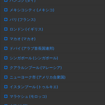
バンコク (タイ)
メキシコシティ (メキシコ)
パリ (フランス)
ロンドン (イギリス)
マカオ (マカオ)
ドバイ (アラブ首長国連邦)
シンガポール (シンガポール)
クアラルンプール (マレーシア)
ニューヨーク市 (アメリカ合衆国)
イスタンブール (トゥルキエ)
マラケシュ (モロッコ)