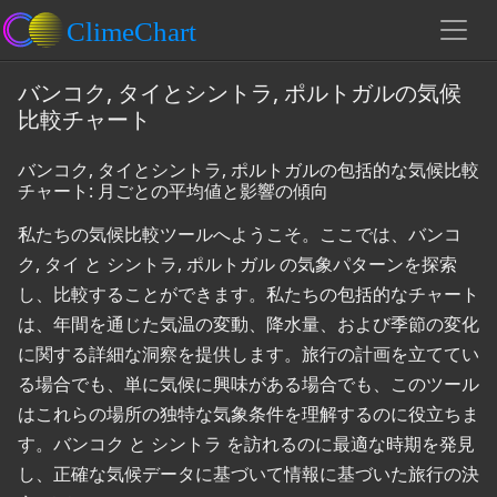
バンコク, タイとシントラ, ポルトガルの気候
比較チャート
バンコク, タイとシントラ, ポルトガルの包括的な気候比較
チャート: 月ごとの平均値と影響の傾向
私たちの気候比較ツールへようこそ。ここでは、バンコ
ク, タイ と シントラ, ポルトガル の気象パターンを探索
し、比較することができます。私たちの包括的なチャート
は、年間を通じた気温の変動、降水量、および季節の変化
に関する詳細な洞察を提供します。旅行の計画を立ててい
る場合でも、単に気候に興味がある場合でも、このツール
はこれらの場所の独特な気象条件を理解するのに役立ちま
す。バンコク と シントラ を訪れるのに最適な時期を発見
し、正確な気候データに基づいて情報に基づいた旅行の決