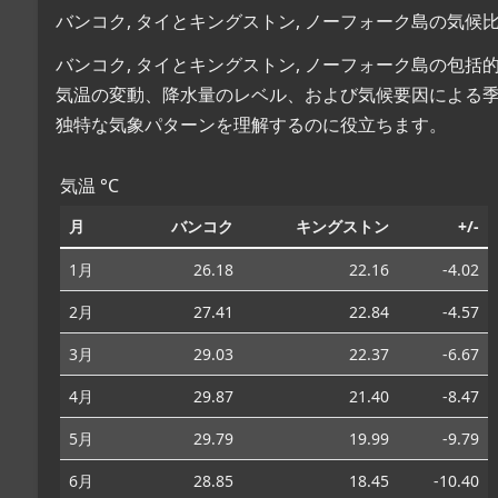
バンコク, タイとキングストン, ノーフォーク島の気候
バンコク, タイとキングストン, ノーフォーク島の包
気温の変動、降水量のレベル、および気候要因による
独特な気象パターンを理解するのに役立ちます。
気温 °C
月
バンコク
キングストン
+/-
1月
26.18
22.16
-4.02
2月
27.41
22.84
-4.57
3月
29.03
22.37
-6.67
4月
29.87
21.40
-8.47
5月
29.79
19.99
-9.79
6月
28.85
18.45
-10.40