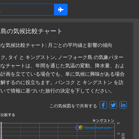
ーク島の気候比較チャート
的な気候比較チャート: 月ごとの平均値と影響の傾向
 タイ と キングストン, ノーフォーク島 の気象パター
的なチャートは、年間を通じた気温の変動、降水量、およ
の計画を立てている場合でも、単に気候に興味がある場合
するのに役立ちます。バンコク と キングストン を訪
づいて情報に基づいた旅行の決定を下してください。
この気候図をで共有する