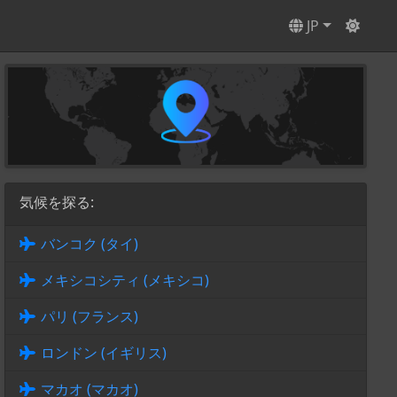
JP
気候を探る:
バンコク (タイ)
メキシコシティ (メキシコ)
パリ (フランス)
ロンドン (イギリス)
マカオ (マカオ)