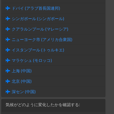
ドバイ (アラブ首長国連邦)
シンガポール (シンガポール)
クアラルンプール (マレーシア)
ニューヨーク市 (アメリカ合衆国)
イスタンブール (トゥルキエ)
マラケシュ (モロッコ)
上海 (中国)
北京 (中国)
深セン (中国)
気候がどのように変化したかを確認する: