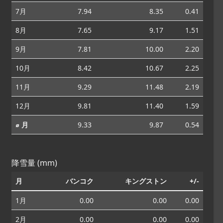
7月
7.94
8.35
0.41
8月
7.65
9.17
1.51
9月
7.81
10.00
2.20
10月
8.42
10.67
2.25
11月
9.29
11.48
2.19
12月
9.81
11.40
1.59
⌀ 月
9.33
9.87
0.54
降雪量 (mm)
月
バンコク
キングストン
+/-
1月
0.00
0.00
0.00
2月
0.00
0.00
0.00