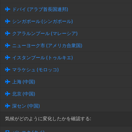
ドバイ (アラブ首長国連邦)
シンガポール (シンガポール)
クアラルンプール (マレーシア)
ニューヨーク市 (アメリカ合衆国)
イスタンブール (トゥルキエ)
マラケシュ (モロッコ)
上海 (中国)
北京 (中国)
深セン (中国)
気候がどのように変化したかを確認する: