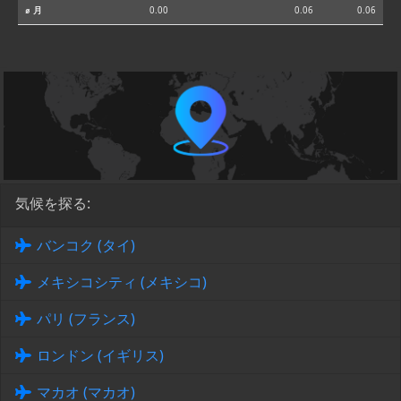
⌀ 月
0.00
0.06
0.06
気候を探る:
バンコク (タイ)
メキシコシティ (メキシコ)
パリ (フランス)
ロンドン (イギリス)
マカオ (マカオ)