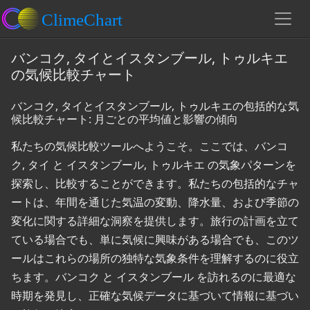
バンコク, タイとイスタンブール, トゥルキエ
の気候比較チャート
バンコク, タイとイスタンブール, トゥルキエの包括的な気
候比較チャート: 月ごとの平均値と影響の傾向
私たちの気候比較ツールへようこそ。ここでは、バンコ
ク, タイ と イスタンブール, トゥルキエ の気象パターンを
探索し、比較することができます。私たちの包括的なチャ
ートは、年間を通じた気温の変動、降水量、および季節の
変化に関する詳細な洞察を提供します。旅行の計画を立て
ている場合でも、単に気候に興味がある場合でも、このツ
ールはこれらの場所の独特な気象条件を理解するのに役立
ちます。バンコク と イスタンブール を訪れるのに最適な
時期を発見し、正確な気候データに基づいて情報に基づい