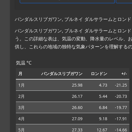
バンダルスリブガワン, ブルネイ ダルサラームとロンド
バンダルスリブガワン, ブルネイ ダルサラームとロン
う。この詳細な表は、気温の変動、降水量のレベル、
供し、これらの地域の独特な気象パターンを理解する
気温 °C
月
バンダルスリブガワン
ロンドン
+/-
1月
25.98
4.73
-21.25
2月
26.17
5.44
-20.73
3月
26.60
6.84
-19.77
4月
27.09
9.18
-17.91
5月
27.33
12.67
-14.66