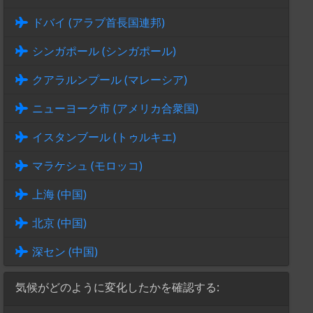
ドバイ (アラブ首長国連邦)
シンガポール (シンガポール)
クアラルンプール (マレーシア)
ニューヨーク市 (アメリカ合衆国)
イスタンブール (トゥルキエ)
マラケシュ (モロッコ)
上海 (中国)
北京 (中国)
深セン (中国)
気候がどのように変化したかを確認する: