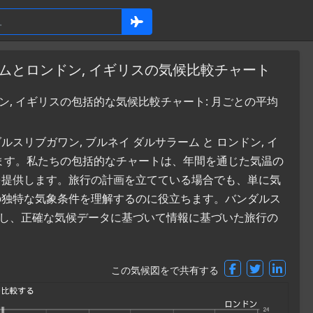
ームとロンドン, イギリスの気候比較チャート
ン, イギリスの包括的な気候比較チャート: 月ごとの平均
リブガワン, ブルネイ ダルサラーム と ロンドン, イ
ます。私たちの包括的なチャートは、年間を通じた気温の
を提供します。旅行の計画を立てている場合でも、単に気
の独特な気象条件を理解するのに役立ちます。バンダルス
見し、正確な気候データに基づいて情報に基づいた旅行の
この気候図をで共有する