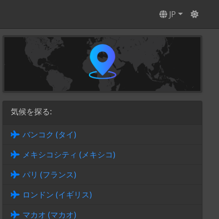
JP
気候を探る:
バンコク (タイ)
メキシコシティ (メキシコ)
パリ (フランス)
ロンドン (イギリス)
マカオ (マカオ)