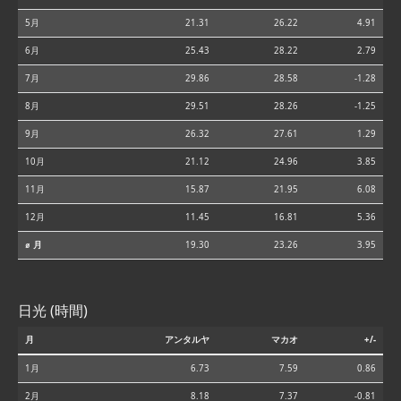
5月
21.31
26.22
4.91
6月
25.43
28.22
2.79
7月
29.86
28.58
-1.28
8月
29.51
28.26
-1.25
9月
26.32
27.61
1.29
10月
21.12
24.96
3.85
11月
15.87
21.95
6.08
12月
11.45
16.81
5.36
⌀ 月
19.30
23.26
3.95
日光 (時間)
月
アンタルヤ
マカオ
+/-
1月
6.73
7.59
0.86
2月
8.18
7.37
-0.81