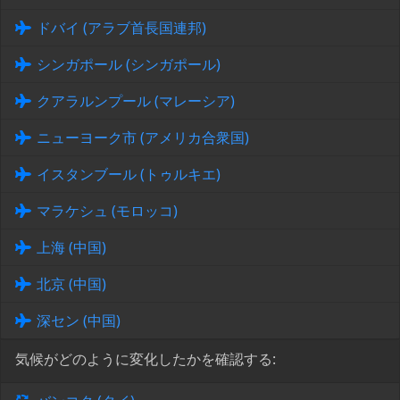
ドバイ (アラブ首長国連邦)
シンガポール (シンガポール)
クアラルンプール (マレーシア)
ニューヨーク市 (アメリカ合衆国)
イスタンブール (トゥルキエ)
マラケシュ (モロッコ)
上海 (中国)
北京 (中国)
深セン (中国)
気候がどのように変化したかを確認する: