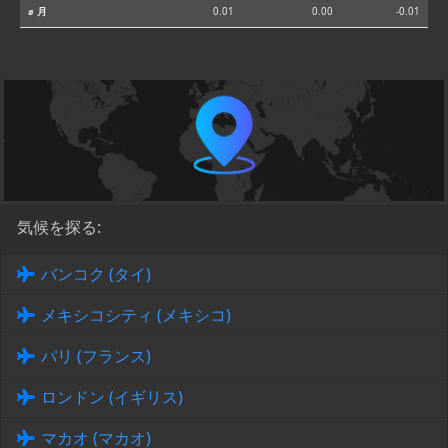
⌀ 月
0.01
0.00
-0.01
気候を探る:
バンコク (タイ)
メキシコシティ (メキシコ)
パリ (フランス)
ロンドン (イギリス)
マカオ (マカオ)