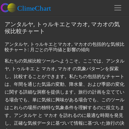
アンタルヤ, トゥルキエとマカオ, マカオの気
候比較チャート
アンタルヤ, トゥルキエとマカオ, マカオの包括的な気候比
較チャート: 月ごとの平均値と影響の傾向
私たちの気候比較ツールへようこそ。ここでは、アンタル
ヤ, トゥルキエ と マカオ, マカオ の気象パターンを探索
し、比較することができます。私たちの包括的なチャート
は、年間を通じた気温の変動、降水量、および季節の変化
に関する詳細な洞察を提供します。旅行の計画を立ててい
る場合でも、単に気候に興味がある場合でも、このツール
はこれらの場所の独特な気象条件を理解するのに役立ちま
す。アンタルヤ と マカオ を訪れるのに最適な時期を発見
し、正確な気候データに基づいて情報に基づいた旅行の決