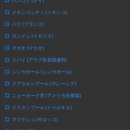
バンコク (タイ)
メキシコシティ (メキシコ)
パリ (フランス)
ロンドン (イギリス)
マカオ (マカオ)
ドバイ (アラブ首長国連邦)
シンガポール (シンガポール)
クアラルンプール (マレーシア)
ニューヨーク市 (アメリカ合衆国)
イスタンブール (トゥルキエ)
マラケシュ (モロッコ)