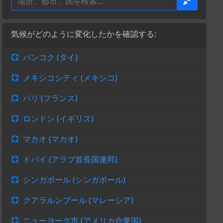
気候がどのように変化したかを確認する:
バンコク (タイ)
メキシコシティ (メキシコ)
パリ (フランス)
ロンドン (イギリス)
マカオ (マカオ)
ドバイ (アラブ首長国連邦)
シンガポール (シンガポール)
クアラルンプール (マレーシア)
ニューヨーク市 (アメリカ合衆国)