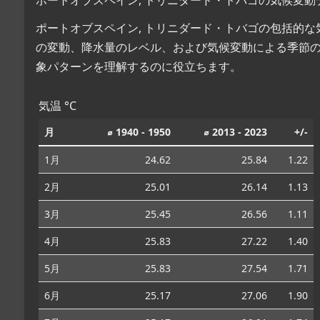
ポートオブスペイン, トリニダード・トバゴの包括的
の変動、降水量のレベル、および気候変動による季節
象パターンを理解するのに役立ちます。
気温 °C
月
⌀ 1940 - 1950
⌀ 2013 - 2023
+/-
1月
24.62
25.84
1.22
2月
25.01
26.14
1.13
3月
25.45
26.56
1.11
4月
25.83
27.22
1.40
5月
25.83
27.54
1.71
6月
25.17
27.06
1.90