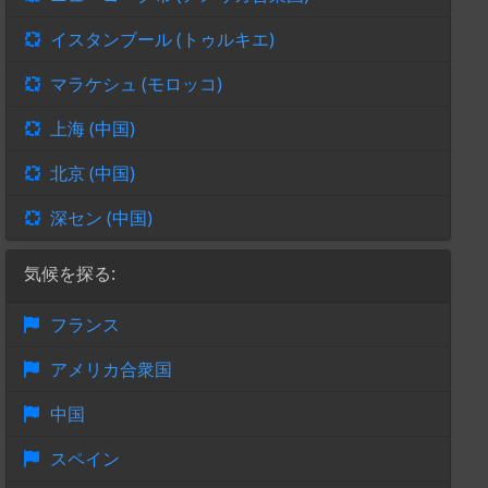
イスタンブール (トゥルキエ)
マラケシュ (モロッコ)
上海 (中国)
北京 (中国)
深セン (中国)
気候を探る:
フランス
アメリカ合衆国
中国
スペイン