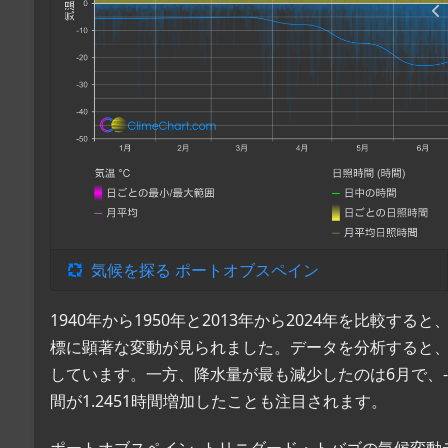
気候を探る ポートオブスペイン
1940年から1950年と2013年から2024年を比較
標に顕著な変動が見られました。データを分析すると、気温
しています。一方、降水量が最も減少したのは6月で、-5
間が1.2451時間増加したことも注目されます。
ポートオブスペイン, トリニダード・トバゴの気候変動