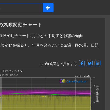
ゴの気候変動チャート
気候変動チャート: 月ごとの平均値と影響の傾向
気候変動を探ると、年月を経るごとに気温、降水量、日照
この気候図をで共有する