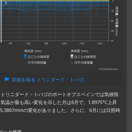
気候を探る トリニダード・トバゴ
すると、トリニダード・トバゴのポートオブスペインでは気候指
が最も高い変化を示した月は6月で、1.8975°C上昇
.3867mmの変化がありました。さらに、6月には日照時
データ概要