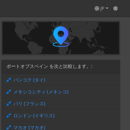
JP
ポートオブスペイン を次と比較します。:
バンコク (タイ)
メキシコシティ (メキシコ)
パリ (フランス)
ロンドン (イギリス)
マカオ (マカオ)