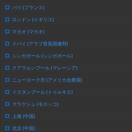
パリ (フランス)
ロンドン (イギリス)
マカオ (マカオ)
ドバイ (アラブ首長国連邦)
シンガポール (シンガポール)
クアラルンプール (マレーシア)
ニューヨーク市 (アメリカ合衆国)
イスタンブール (トゥルキエ)
マラケシュ (モロッコ)
上海 (中国)
北京 (中国)