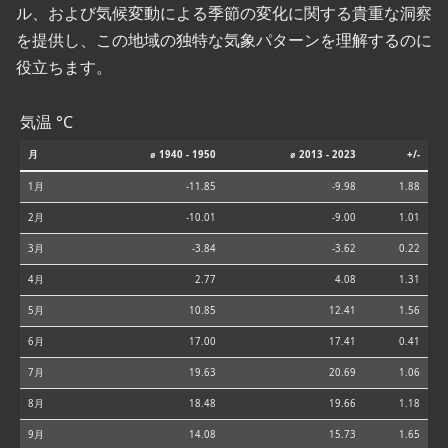
ル、および気候変動による季節の変化に関する貴重な洞察
を提供し、この地域の独特な気象パターンを理解するのに
役立ちます。
気温 °C
月
⌀ 1940 - 1950
⌀ 2013 - 2023
+/-
1月
-11.85
-9.98
1.88
2月
-10.01
-9.00
1.01
3月
-3.84
-3.62
0.22
4月
2.77
4.08
1.31
5月
10.85
12.41
1.56
6月
17.00
17.41
0.41
7月
19.63
20.69
1.06
8月
18.48
19.66
1.18
9月
14.08
15.73
1.65