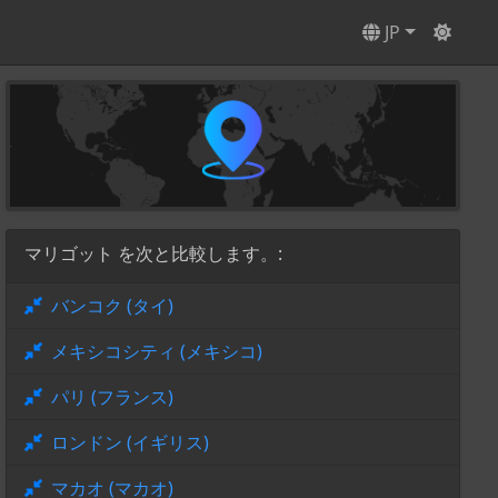
JP
マリゴット を次と比較します。:
バンコク (タイ)
メキシコシティ (メキシコ)
パリ (フランス)
ロンドン (イギリス)
マカオ (マカオ)