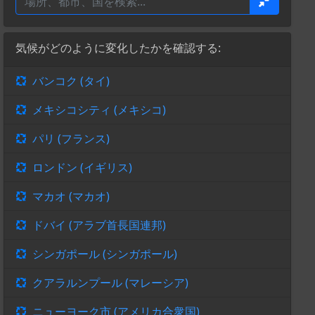
気候がどのように変化したかを確認する:
バンコク (タイ)
メキシコシティ (メキシコ)
パリ (フランス)
ロンドン (イギリス)
マカオ (マカオ)
ドバイ (アラブ首長国連邦)
シンガポール (シンガポール)
クアラルンプール (マレーシア)
ニューヨーク市 (アメリカ合衆国)