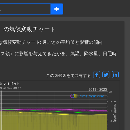
領）の気候変動チャート
な気候変動チャート: 月ごとの平均値と影響の傾向
ンス領）に影響を与えてきたかを、気温、降水量、日照時
この気候図をで共有する