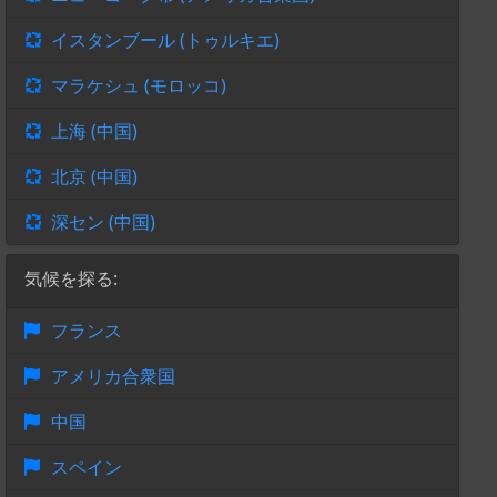
イスタンブール (トゥルキエ)
マラケシュ (モロッコ)
上海 (中国)
北京 (中国)
深セン (中国)
気候を探る:
フランス
アメリカ合衆国
中国
スペイン