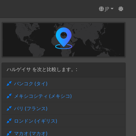
JP
ハルゲイサ を次と比較します。:
バンコク (タイ)
メキシコシティ (メキシコ)
パリ (フランス)
ロンドン (イギリス)
マカオ (マカオ)