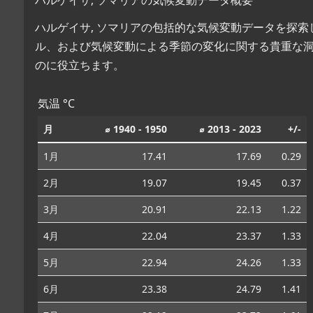
ハルゲイサ, ソマリアの包括的な気候変動データを探
ル、および気候変動による季節の変化に関する貴重な
のに役立ちます。
気温 °C
月
⌀ 1940 - 1950
⌀ 2013 - 2023
+/-
1月
17.41
17.69
0.29
2月
19.07
19.45
0.37
3月
20.91
22.13
1.22
4月
22.04
23.37
1.33
5月
22.94
24.26
1.33
6月
23.38
24.79
1.41