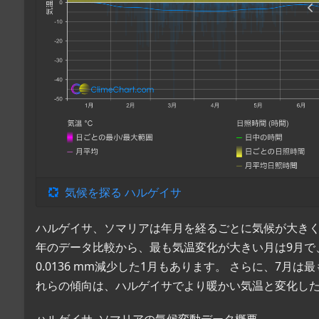
気候を探る ハルゲイサ
ハルゲイサ、ソマリアは年月を経るごとに気候が大きく変化し
年のデータ比較から、最も気温変化が大きい月は9月で、2
0.0136 mm減少した1月もあります。 さらに、7月は
れらの傾向は、ハルゲイサでより暖かい気温と変化し
ハルゲイサ, ソマリアの気候変動データ概要