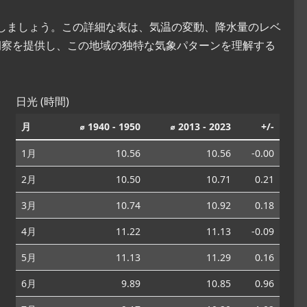
索しましょう。この詳細な表は、気温の変動、降水量のレベ
洞察を提供し、この地域の独特な気象パターンを理解する
日光 (時間)
月
⌀ 1940 - 1950
⌀ 2013 - 2023
+/-
1月
10.56
10.56
-0.00
2月
10.50
10.71
0.21
3月
10.74
10.92
0.18
4月
11.22
11.13
-0.09
5月
11.13
11.29
0.16
6月
9.89
10.85
0.96