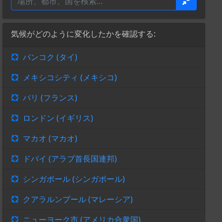
気候がどのように変化したかを確認する:
バンコク (タイ)
メキシコシティ (メキシコ)
パリ (フランス)
ロンドン (イギリス)
マカオ (マカオ)
ドバイ (アラブ首長国連邦)
シンガポール (シンガポール)
クアラルンプール (マレーシア)
ニューヨーク市 (アメリカ合衆国)