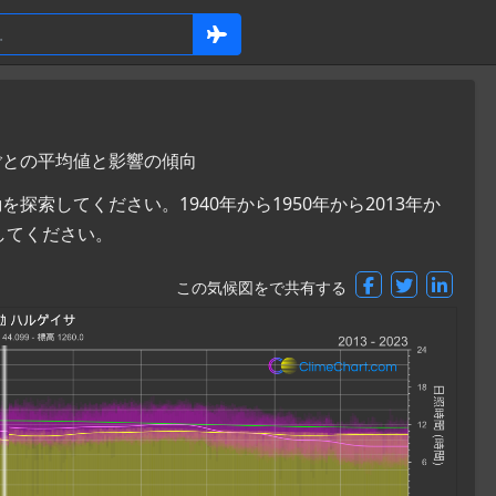
月ごとの平均値と影響の傾向
索してください。1940年から1950年から2013年か
してください。
この気候図をで共有する