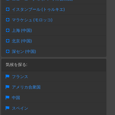
イスタンブール (トゥルキエ)
マラケシュ (モロッコ)
上海 (中国)
北京 (中国)
深セン (中国)
気候を探る:
フランス
アメリカ合衆国
中国
スペイン