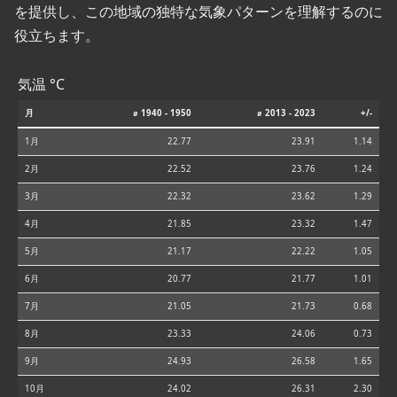
を提供し、この地域の独特な気象パターンを理解するのに
役立ちます。
気温 °C
月
⌀ 1940 - 1950
⌀ 2013 - 2023
+/-
1月
22.77
23.91
1.14
2月
22.52
23.76
1.24
3月
22.32
23.62
1.29
4月
21.85
23.32
1.47
5月
21.17
22.22
1.05
6月
20.77
21.77
1.01
7月
21.05
21.73
0.68
8月
23.33
24.06
0.73
9月
24.93
26.58
1.65
10月
24.02
26.31
2.30