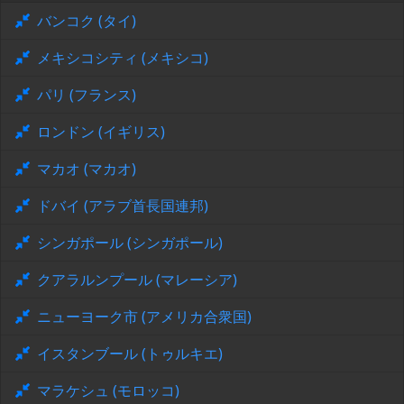
バンコク (タイ)
メキシコシティ (メキシコ)
パリ (フランス)
ロンドン (イギリス)
マカオ (マカオ)
ドバイ (アラブ首長国連邦)
シンガポール (シンガポール)
クアラルンプール (マレーシア)
ニューヨーク市 (アメリカ合衆国)
イスタンブール (トゥルキエ)
マラケシュ (モロッコ)