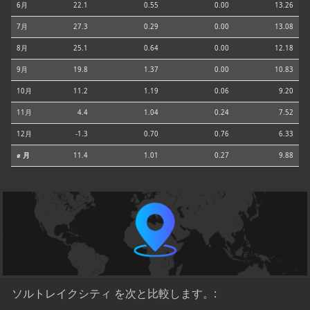
6月
22.1
0.55
0.00
13.26
7月
27.3
0.29
0.00
13.08
8月
25.1
0.64
0.00
12.18
9月
19.8
1.37
0.00
10.83
10月
11.2
1.19
0.06
9.20
11月
4.4
1.04
0.24
7.52
12月
-1.3
0.70
0.76
6.33
⌀ 月
11.4
1.01
0.27
9.88
ソルトレイクシティ を次と比較します。: