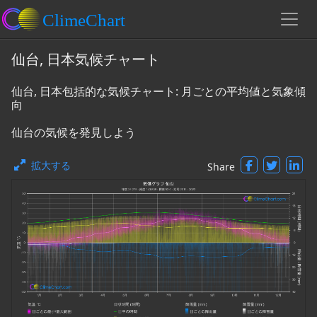
仙台, 日本気候チャート
仙台, 日本包括的な気候チャート: 月ごとの平均値と気象傾
向
仙台の気候を発見しよう
拡大する
Share