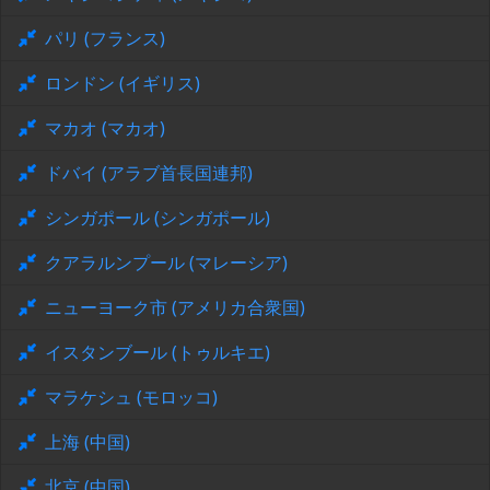
パリ (フランス)
ロンドン (イギリス)
マカオ (マカオ)
ドバイ (アラブ首長国連邦)
シンガポール (シンガポール)
クアラルンプール (マレーシア)
ニューヨーク市 (アメリカ合衆国)
イスタンブール (トゥルキエ)
マラケシュ (モロッコ)
上海 (中国)
北京 (中国)