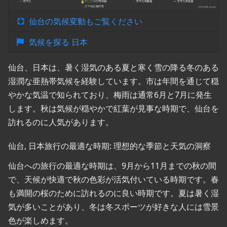
仙台の気候変動もご覧ください
気候を探る 日本
仙台、日本は、暑く湿気のある夏と寒く雪の降る冬のある
湿潤な亜熱帯気候を経験しています。市は年間を通じて穏
やかな気温で知られており、梅雨は通常6月と7月に発生
します。秋は気候が穏やかで紅葉が見事な時期で、仙台を
訪れるのに人気があります。
仙台, 日本旅行の最適な時期: 理想的な季節と天気の洞察
仙台への旅行の最適な時期は、9月から11月までの秋の間
で、天候が快適で秋の色彩が活気付いている時期です。春
も満開の桜のために訪れるのに良い時期です。夏は暑く湿
気が多いことがあり、冬は冬スポーツが好きな人には雪景
色が楽しめます。