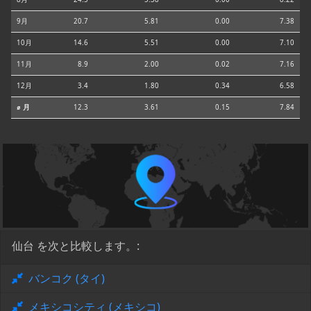
9月
20.7
5.81
0.00
7.38
10月
14.6
5.51
0.00
7.10
11月
8.9
2.00
0.02
7.16
12月
3.4
1.80
0.34
6.58
⌀ 月
12.3
3.61
0.15
7.84
仙台 を次と比較します。:
バンコク (タイ)
メキシコシティ (メキシコ)