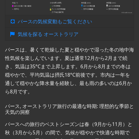
パースの気候変動もご覧ください
気候を探る オーストラリア
パースは、暑くて乾燥した夏と穏やかで湿った冬の地中海
性気候を楽しんでいます。夏は通常12月から2月まで続
き、気温は35°Cまで上昇します。6月から8月までの冬は
穏やかで、平均気温は摂氏18°C前後です。市内は一年を
通して穏やかな降水量を経験し、最も雨の多いのは6月か
ら8月です。
パース, オーストラリア旅行の最適な時期: 理想的な季節と
天気の洞察
パースへの旅行のベストシーズンは春（9月から11月）と
秋（3月から5月）の間で、気候が穏やかで快適な時期で