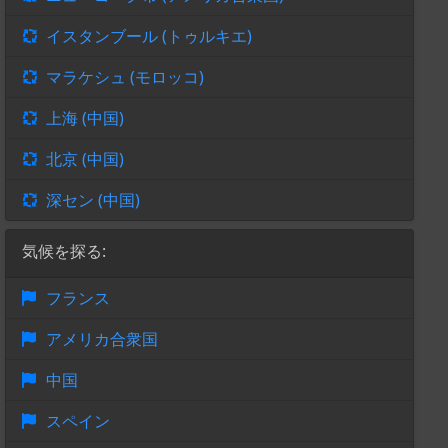
イスタンブール (トゥルキエ)
マラケシュ (モロッコ)
上海 (中国)
北京 (中国)
深セン (中国)
気候を探る:
フランス
アメリカ合衆国
中国
スペイン