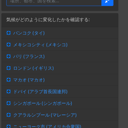
気候がどのように変化したかを確認する:
バンコク (タイ)
メキシコシティ (メキシコ)
パリ (フランス)
ロンドン (イギリス)
マカオ (マカオ)
ドバイ (アラブ首長国連邦)
シンガポール (シンガポール)
クアラルンプール (マレーシア)
ニューヨーク市 (アメリカ合衆国)