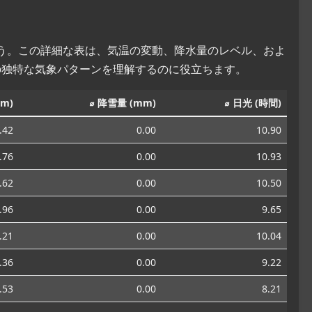
ょう。この詳細な表は、気温の変動、降水量のレベル、およ
の独特な気象パターンを理解するのに役立ちます。
m)
⌀ 降雪量 (mm)
⌀ 日光 (時間)
.42
0.00
10.90
.76
0.00
10.93
.62
0.00
10.50
.96
0.00
9.65
.21
0.00
10.04
.36
0.00
9.22
.53
0.00
8.21