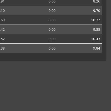
.91
0.00
8.26
.10
0.00
9.70
.69
0.00
10.37
.42
0.00
9.88
.52
0.00
10.43
.38
0.00
9.84