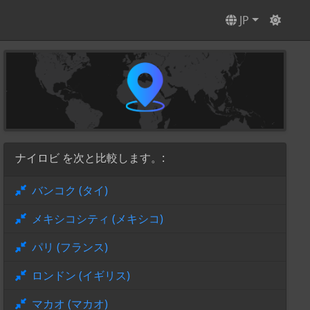
JP
ナイロビ を次と比較します。:
バンコク (タイ)
メキシコシティ (メキシコ)
パリ (フランス)
ロンドン (イギリス)
マカオ (マカオ)