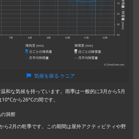
気候を探る ケニア
温和な気候を持っています。雨季は一般的に3月から5月
0°Cから26°Cの間です。
気の洞察
月から2月の乾季です。この期間は屋外アクティビティや野