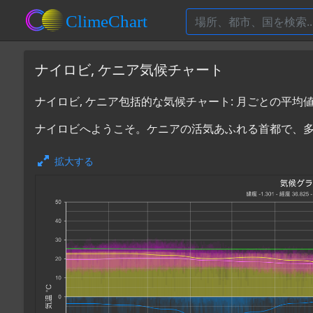
ナイロビ, ケニア気候チャート
ナイロビ, ケニア包括的な気候チャート: 月ごとの平均
ナイロビへようこそ。ケニアの活気あふれる首都で、
拡大する