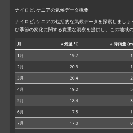
ナイロビ, ケニアの気候データ概要
ナイロビ, ケニアの包括的な気候データを探索しまし
び季節の変化に関する貴重な洞察を提供し、この地域
月
⌀ 気温 °C
⌀ 降雨量 (m
1月
19.7
1
2月
20.3
1
3月
20.4
2
4月
19.2
5
5月
18.4
3
6月
17.5
1
7月
17.0
0