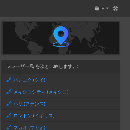
JP
フレーザー島 を次と比較します。:
バンコク (タイ)
メキシコシティ (メキシコ)
パリ (フランス)
ロンドン (イギリス)
マカオ (マカオ)