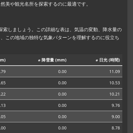
自然美や観光名所を探索するのに最適です。
を探索しましょう。この詳細な表は、気温の変動、降水量の
し、この地域の独特な気象パターンを理解するのに役立ち
m)
⌀ 降雪量 (mm)
⌀ 日光 (時間)
.79
0.00
11.09
.65
0.00
10.53
.22
0.00
10.21
.13
0.00
9.76
.05
0.00
9.00
.00
0.00
8.78