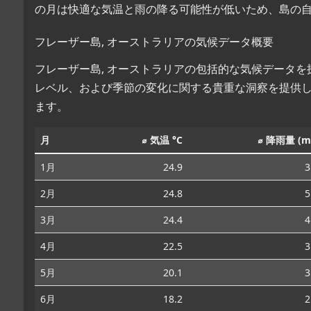
の月は快適な気温と雨の降る可能性が低いため、島の
フレーザー島, オーストラリアの気候データ概要
フレーザー島, オーストラリアの包括的な気候データ
レベル、および季節の変化に関する貴重な洞察を提供
ます。
月
⌀ 気温 °C
⌀ 降雨量 (m
1月
24.9
3
2月
24.8
5
3月
24.4
4
4月
22.5
3
5月
20.1
3
6月
18.2
2