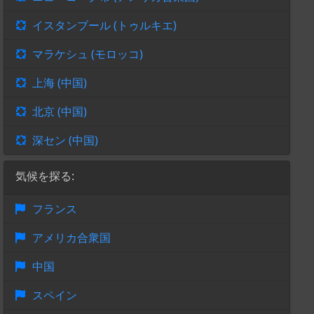
イスタンブール (トゥルキエ)
マラケシュ (モロッコ)
上海 (中国)
北京 (中国)
深セン (中国)
気候を探る:
フランス
アメリカ合衆国
中国
スペイン