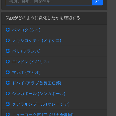
気候がどのように変化したかを確認する:
バンコク (タイ)
メキシコシティ (メキシコ)
パリ (フランス)
ロンドン (イギリス)
マカオ (マカオ)
ドバイ (アラブ首長国連邦)
シンガポール (シンガポール)
クアラルンプール (マレーシア)
ニューヨーク市 (アメリカ合衆国)