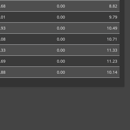
.68
0.00
8.82
.01
0.00
9.79
.93
0.00
10.49
.08
0.00
10.71
.33
0.00
11.33
.69
0.00
11.23
.88
0.00
10.14