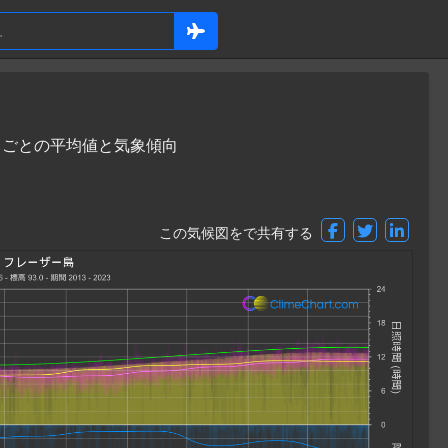
 月ごとの平均値と気象傾向
この気候図をで共有する