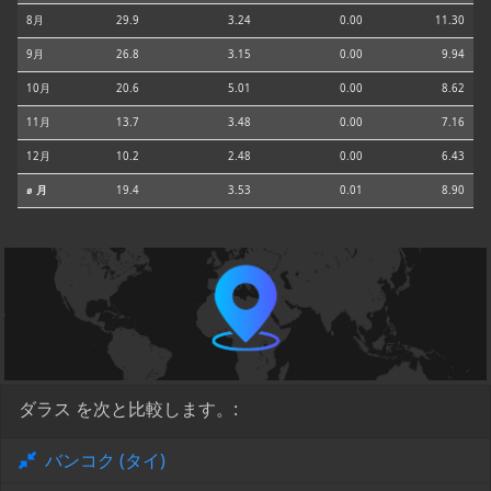
8月
29.9
3.24
0.00
11.30
9月
26.8
3.15
0.00
9.94
10月
20.6
5.01
0.00
8.62
11月
13.7
3.48
0.00
7.16
12月
10.2
2.48
0.00
6.43
⌀ 月
19.4
3.53
0.01
8.90
ダラス を次と比較します。:
バンコク (タイ)