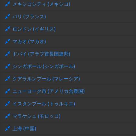
メキシコシティ (メキシコ)
パリ (フランス)
ロンドン (イギリス)
マカオ (マカオ)
ドバイ (アラブ首長国連邦)
シンガポール (シンガポール)
クアラルンプール (マレーシア)
ニューヨーク市 (アメリカ合衆国)
イスタンブール (トゥルキエ)
マラケシュ (モロッコ)
上海 (中国)