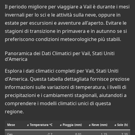
Il periodo migliore per viaggiare a Vail è durante i mesi
invernali per lo sci e le attività sulla neve, oppure in
estate per escursioni e avventure all'aperto. Evitare le
stagioni di transizione in primavera e in autunno se si
preferiscono condizioni meteorologiche più stabili.
Panoramica dei Dati Climatici per Vail, Stati Uniti
d'America
Esplora i dati climatici completi per Vail, Stati Uniti
d'America. Questa tabella dettagliata fornisce preziose
informazioni sulle variazioni di temperatura, i livelli di
precipitazioni e i cambiamenti stagionali, aiutandoti a
comprendere i modelli climatici unici di questa
regione.
Mese
⌀ Temperatura °C
⌀ Pioggia (mm)
⌀ Neve (mm)
⌀ Sole (h)
Gen
-7.7
0.01
1.25
7.20