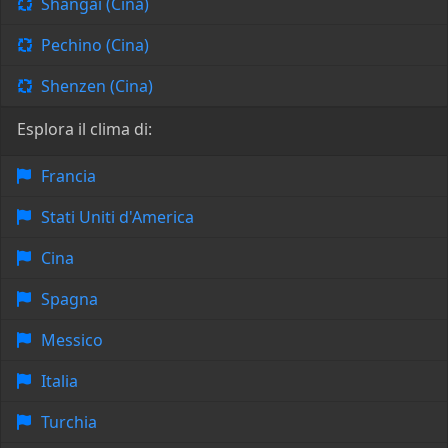
Shangai (Cina)
Pechino (Cina)
Shenzen (Cina)
Esplora il clima di:
Francia
Stati Uniti d'America
Cina
Spagna
Messico
Italia
Turchia