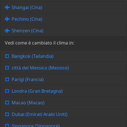
Shangai (Cina)
Pechino (Cina)
Shenzen (Cina)
Vedi come è cambiato il clima in:
Bangkok (Tailandia)
città del Messico (Messico)
Parigi (Francia)
Londra (Gran Bretagna)
Macao (Macao)
Dubai (Emirati Arabi Uniti)
Singapore (Singapore)