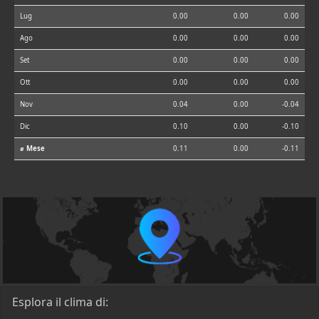
Lug
0.00
0.00
0.00
Ago
0.00
0.00
0.00
Set
0.00
0.00
0.00
Ott
0.00
0.00
0.00
Nov
0.04
0.00
-0.04
Dic
0.10
0.00
-0.10
⌀ Mese
0.11
0.00
-0.11
Esplora il clima di: