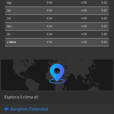
Ago
0.00
0.00
0.00
Set
0.00
0.00
0.00
Ott
0.00
0.00
0.00
Nov
0.00
0.00
0.00
Dic
0.00
0.00
0.00
⌀ Mese
0.00
0.00
0.00
Esplora il clima di:
Bangkok (Tailandia)