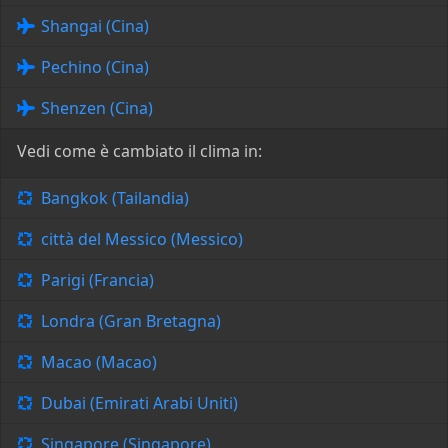
Shangai (Cina)
Pechino (Cina)
Shenzen (Cina)
Vedi come è cambiato il clima in:
Bangkok (Tailandia)
città del Messico (Messico)
Parigi (Francia)
Londra (Gran Bretagna)
Macao (Macao)
Dubai (Emirati Arabi Uniti)
Singapore (Singapore)