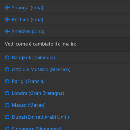
Shangai (Cina)
Pechino (Cina)
Shenzen (Cina)
Vedi come è cambiato il clima in:
Bangkok (Tailandia)
città del Messico (Messico)
Parigi (Francia)
Londra (Gran Bretagna)
Macao (Macao)
Dubai (Emirati Arabi Uniti)
Singapore (Singapore)