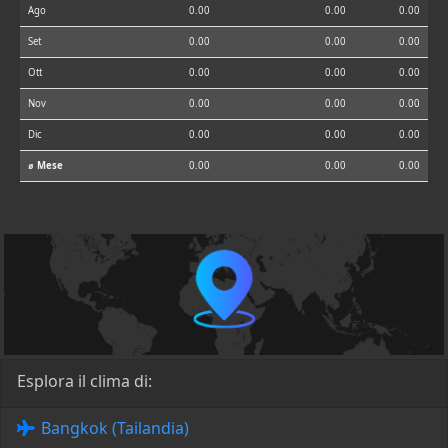
Ago
0.00
0.00
0.00
Set
0.00
0.00
0.00
Ott
0.00
0.00
0.00
Nov
0.00
0.00
0.00
Dic
0.00
0.00
0.00
⌀ Mese
0.00
0.00
0.00
Esplora il clima di:
Bangkok (Tailandia)