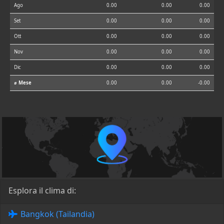
Ago
0.00
0.00
0.00
Set
0.00
0.00
0.00
Ott
0.00
0.00
0.00
Nov
0.00
0.00
0.00
Dic
0.00
0.00
0.00
⌀ Mese
0.00
0.00
-0.00
Esplora il clima di:
Bangkok (Tailandia)