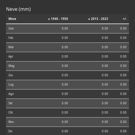
Neve (mm)
Mese
⌀ 1940 - 1950
⌀ 2013 - 2023
+/-
Gen
0.00
0.00
0.00
Feb
0.00
0.00
0.00
Mar
0.00
0.00
0.00
Apr
0.00
0.00
0.00
Mag
0.00
0.00
0.00
Giu
0.00
0.00
0.00
Lug
0.00
0.00
0.00
Ago
0.00
0.00
0.00
Set
0.00
0.00
0.00
Ott
0.00
0.00
0.00
Nov
0.00
0.00
0.00
Dic
0.00
0.00
0.00