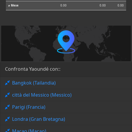
⌀ Mese
0.00
0.00
0.00
Confronta Yaoundé con::
Bangkok (Tailandia)
città del Messico (Messico)
Parigi (Francia)
Londra (Gran Bretagna)
Macao (Macao)