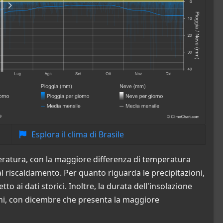
Esplora il clima di Brasile
mperatura, con la maggiore differenza di temperatura
l riscaldamento. Per quanto riguarda le precipitazioni,
o ai dati storici. Inoltre, la durata dell'insolazione
ni, con dicembre che presenta la maggiore