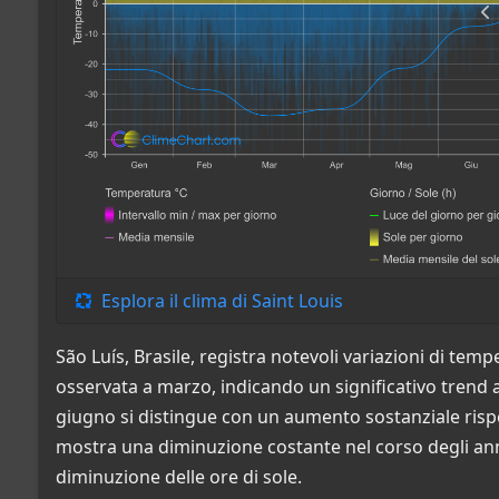
Esplora il clima di Saint Louis
São Luís, Brasile, registra notevoli variazioni di te
osservata a marzo, indicando un significativo trend a
giugno si distingue con un aumento sostanziale rispett
mostra una diminuzione costante nel corso degli an
diminuzione delle ore di sole.