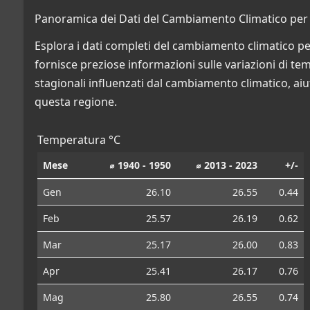
Panoramica dei Dati del Cambiamento Climatico per S
Esplora i dati completi del cambiamento climatico per
fornisce preziose informazioni sulle variazioni di temp
stagionali influenzati dal cambiamento climatico, aiu
questa regione.
Temperatura °C
Mese
⌀ 1940 - 1950
⌀ 2013 - 2023
+/-
Gen
26.10
26.55
0.44
Feb
25.57
26.19
0.62
Mar
25.17
26.00
0.83
Apr
25.41
26.17
0.76
Mag
25.80
26.55
0.74