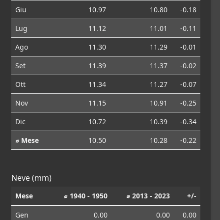
Giu
10.97
10.80
-0.18
Lug
11.12
11.01
-0.11
Ago
11.30
11.29
-0.01
Set
11.39
11.37
-0.02
Ott
11.34
11.27
-0.07
Nov
11.15
10.91
-0.25
Dic
10.72
10.39
-0.34
⌀ Mese
10.50
10.28
-0.22
Neve (mm)
Mese
⌀ 1940 - 1950
⌀ 2013 - 2023
+/-
Gen
0.00
0.00
0.00