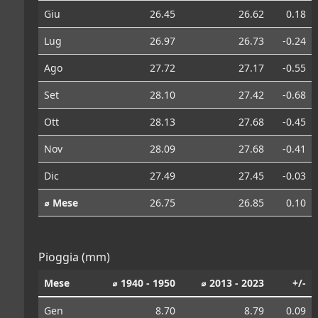
Giu
26.45
26.62
0.18
Lug
26.97
26.73
-0.24
Ago
27.72
27.17
-0.55
Set
28.10
27.42
-0.68
Ott
28.13
27.68
-0.45
Nov
28.09
27.68
-0.41
Dic
27.49
27.45
-0.03
⌀ Mese
26.75
26.85
0.10
Pioggia (mm)
Mese
⌀ 1940 - 1950
⌀ 2013 - 2023
+/-
Gen
8.70
8.79
0.09