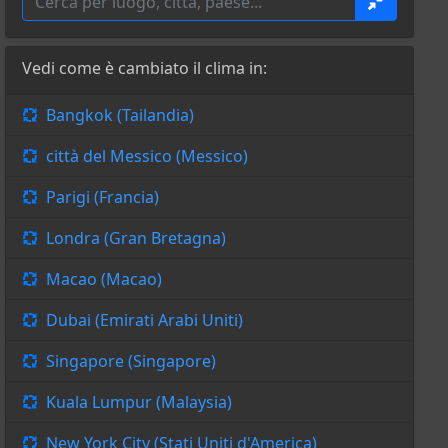
Vedi come è cambiato il clima in:
Bangkok (Tailandia)
città del Messico (Messico)
Parigi (Francia)
Londra (Gran Bretagna)
Macao (Macao)
Dubai (Emirati Arabi Uniti)
Singapore (Singapore)
Kuala Lumpur (Malaysia)
New York City (Stati Uniti d'America)