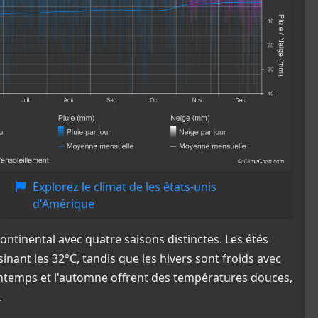
Explorez le climat de les états-unis
d'Amérique
continental avec quatre saisons distinctes. Les étés
ant les 32°C, tandis que les hivers sont froids avec
ntemps et l'automne offrent des températures douces,
.