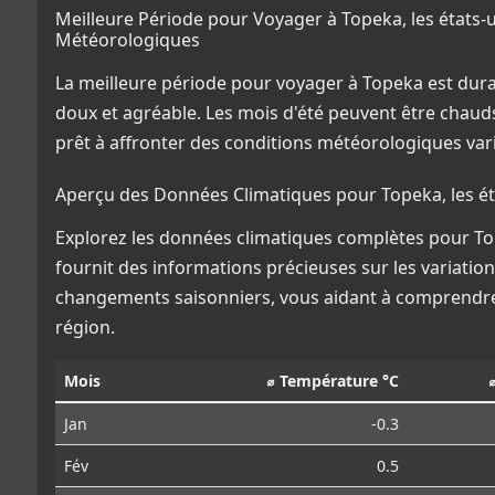
Meilleure Période pour Voyager à Topeka, les états-
Météorologiques
La meilleure période pour voyager à Topeka est dura
doux et agréable. Les mois d'été peuvent être chauds
prêt à affronter des conditions météorologiques va
Aperçu des Données Climatiques pour Topeka, les ét
Explorez les données climatiques complètes pour Tope
fournit des informations précieuses sur les variation
changements saisonniers, vous aidant à comprendre
région.
Mois
⌀ Température °C
Jan
-0.3
Fév
0.5