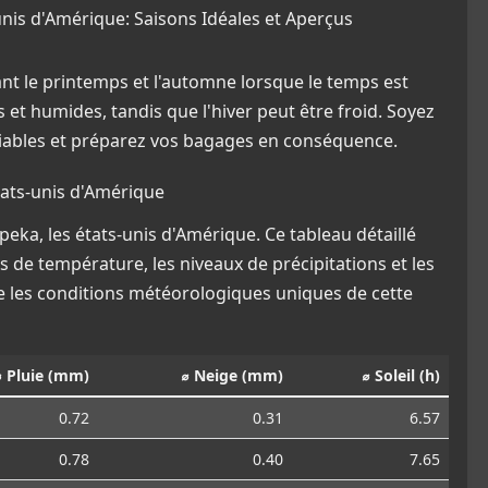
unis d'Amérique: Saisons Idéales et Aperçus
nt le printemps et l'automne lorsque le temps est
 et humides, tandis que l'hiver peut être froid. Soyez
riables et préparez vos bagages en conséquence.
ats-unis d'Amérique
ka, les états-unis d'Amérique. Ce tableau détaillé
s de température, les niveaux de précipitations et les
 les conditions météorologiques uniques de cette
⌀ Pluie (mm)
⌀ Neige (mm)
⌀ Soleil (h)
0.72
0.31
6.57
0.78
0.40
7.65