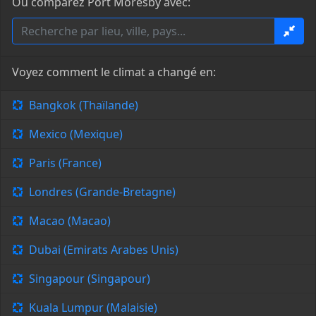
Ou comparez Port Moresby avec:
Voyez comment le climat a changé en:
Bangkok (Thaïlande)
Mexico (Mexique)
Paris (France)
Londres (Grande-Bretagne)
Macao (Macao)
Dubai (Emirats Arabes Unis)
Singapour (Singapour)
Kuala Lumpur (Malaisie)