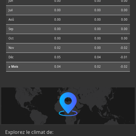
Jun
0.00
0.00
0.00
Juil
0.00
0.00
0.00
Aoû
0.00
0.00
0.00
Sep
0.00
0.00
0.00
Oct
0.00
0.00
0.00
Nov
0.02
0.00
-0.02
Déc
0.05
0.04
-0.01
⌀ Mois
0.04
0.02
-0.02
Explorez le climat de: