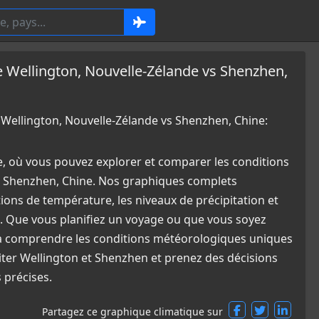
Wellington, Nouvelle-Zélande vs Shenzhen,
ellington, Nouvelle-Zélande vs Shenzhen, Chine:
e, où vous pouvez explorer et comparer les conditions
t Shenzhen, Chine. Nos graphiques complets
tions de température, les niveaux de précipitation et
. Que vous planifiez un voyage ou que vous soyez
e à comprendre les conditions météorologiques uniques
siter Wellington et Shenzhen et prenez des décisions
 précises.
Partagez ce graphique climatique sur