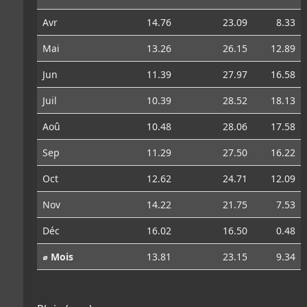
Avr
14.76
23.09
8.33
Mai
13.26
26.15
12.89
Jun
11.39
27.97
16.58
Juil
10.39
28.52
18.13
Aoû
10.48
28.06
17.58
Sep
11.29
27.50
16.22
Oct
12.62
24.71
12.09
Nov
14.22
21.75
7.53
Déc
16.02
16.50
0.48
⌀ Mois
13.81
23.15
9.34