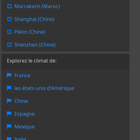
Marrakech (Maroc)
Shanghai (Chine)
Pékin (Chine)
Shenzhen (Chine)
Explorez le climat de:
France
les états-unis d'Amérique
Chine
Espagne
Mexique
Italie