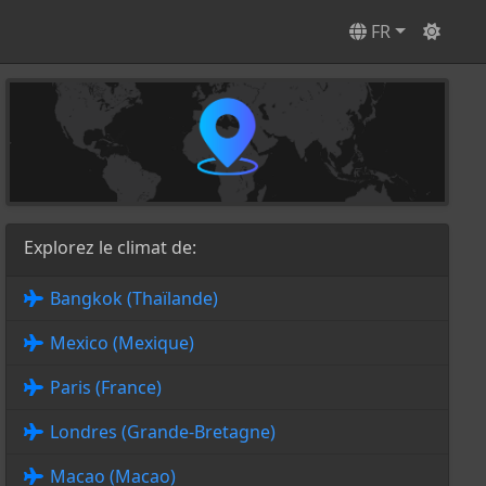
FR
Explorez le climat de:
Bangkok (Thaïlande)
Mexico (Mexique)
Paris (France)
Londres (Grande-Bretagne)
Macao (Macao)