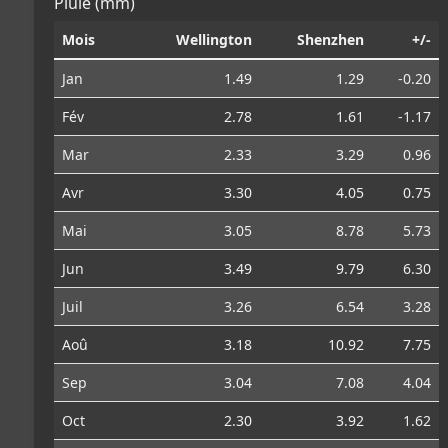
Pluie (mm)
Mois
Wellington
Shenzhen
+/-
Jan
1.49
1.29
-0.20
Fév
2.78
1.61
-1.17
Mar
2.33
3.29
0.96
Avr
3.30
4.05
0.75
Mai
3.05
8.78
5.73
Jun
3.49
9.79
6.30
Juil
3.26
6.54
3.28
Aoû
3.18
10.92
7.75
Sep
3.04
7.08
4.04
Oct
2.30
3.92
1.62