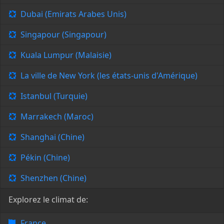
Dubai (Emirats Arabes Unis)
Singapour (Singapour)
Kuala Lumpur (Malaisie)
La ville de New York (les états-unis d'Amérique)
Istanbul (Turquie)
Marrakech (Maroc)
Shanghai (Chine)
Pékin (Chine)
Shenzhen (Chine)
Explorez le climat de:
France