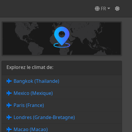
FR
Explorez le climat de:
Bangkok (Thaïlande)
Mexico (Mexique)
Paris (France)
Londres (Grande-Bretagne)
Macao (Macao)