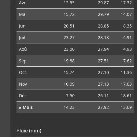
Avr
12.55
29.87
17.32
Mai
15.72
29.79
14.07
Jun
20.51
28.85
8.35
Juil
23.27
28.18
4.91
Aoû
23.00
27.94
4.93
Sep
19.88
27.51
7.62
Oct
15.74
27.10
11.36
Nov
10.09
27.13
17.03
Déc
7.50
26.11
18.61
⌀ Mois
14.23
27.92
13.69
Pluie (mm)