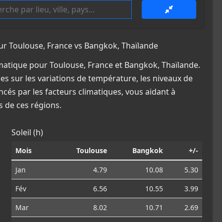
r Toulouse, France vs Bangkok, Thaïlande
atique pour Toulouse, France et Bangkok, Thaïlande.
es sur les variations de température, les niveaux de
ncés par les facteurs climatiques, vous aidant à
 de ces régions.
Soleil (h)
Mois
Toulouse
Bangkok
+/-
Jan
4.79
10.08
5.30
Fév
6.56
10.55
3.99
Mar
8.02
10.71
2.69