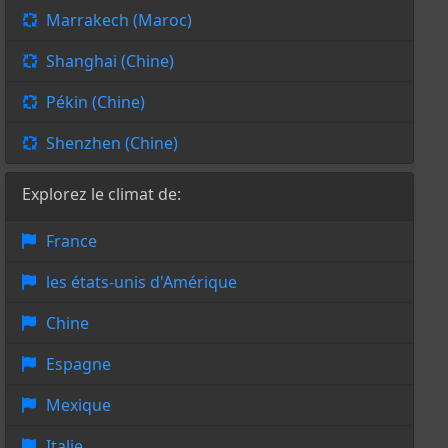
Marrakech (Maroc)
Shanghai (Chine)
Pékin (Chine)
Shenzhen (Chine)
Explorez le climat de:
France
les états-unis d'Amérique
Chine
Espagne
Mexique
Italie