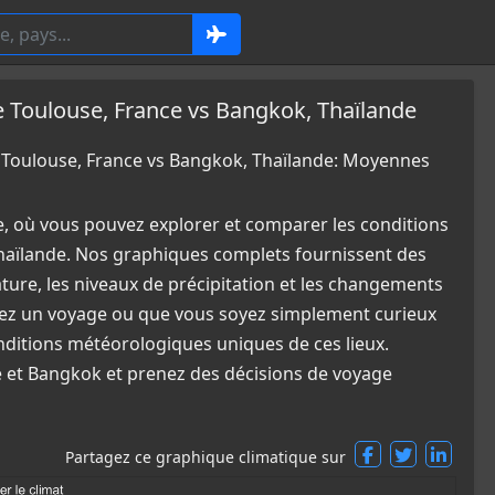
Toulouse, France vs Bangkok, Thaïlande
oulouse, France vs Bangkok, Thaïlande: Moyennes
e, où vous pouvez explorer et comparer les conditions
haïlande. Nos graphiques complets fournissent des
ature, les niveaux de précipitation et les changements
fiez un voyage ou que vous soyez simplement curieux
nditions météorologiques uniques de ces lieux.
e et Bangkok et prenez des décisions de voyage
Partagez ce graphique climatique sur