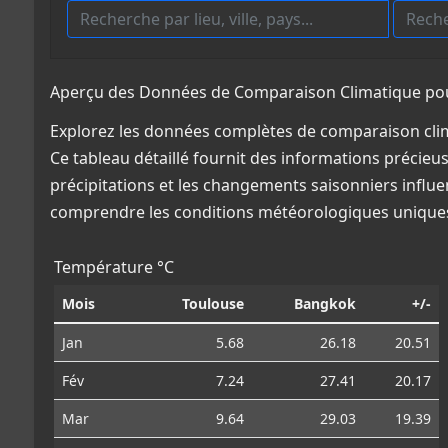
Aperçu des Données de Comparaison Climatique pou
Explorez les données complètes de comparaison clim
Ce tableau détaillé fournit des informations précieus
précipitations et les changements saisonniers influe
comprendre les conditions météorologiques uniques
Température °C
Mois
Toulouse
Bangkok
+/-
Jan
5.68
26.18
20.51
Fév
7.24
27.41
20.17
Mar
9.64
29.03
19.39