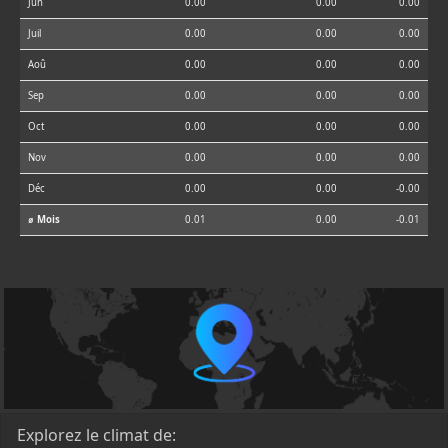
Jun
0.00
0.00
0.00
Juil
0.00
0.00
0.00
Aoû
0.00
0.00
0.00
Sep
0.00
0.00
0.00
Oct
0.00
0.00
0.00
Nov
0.00
0.00
0.00
Déc
0.00
0.00
-0.00
⌀ Mois
0.01
0.00
-0.01
Explorez le climat de: