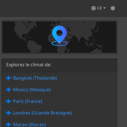
FR
Explorez le climat de:
Bangkok (Thaïlande)
Mexico (Mexique)
Paris (France)
Londres (Grande-Bretagne)
Macao (Macao)