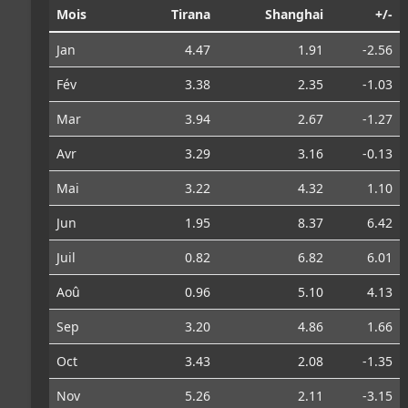
Mois
Tirana
Shanghai
+/-
Jan
4.47
1.91
-2.56
Fév
3.38
2.35
-1.03
Mar
3.94
2.67
-1.27
Avr
3.29
3.16
-0.13
Mai
3.22
4.32
1.10
Jun
1.95
8.37
6.42
Juil
0.82
6.82
6.01
Aoû
0.96
5.10
4.13
Sep
3.20
4.86
1.66
Oct
3.43
2.08
-1.35
Nov
5.26
2.11
-3.15