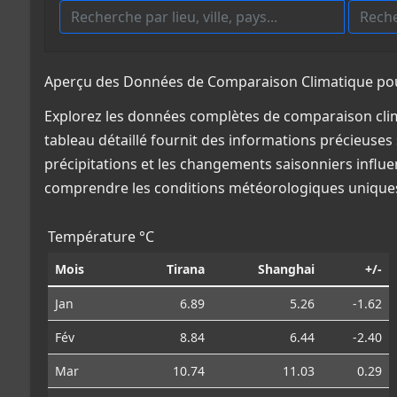
Aperçu des Données de Comparaison Climatique pour
Explorez les données complètes de comparaison clim
tableau détaillé fournit des informations précieuses 
précipitations et les changements saisonniers influe
comprendre les conditions météorologiques uniques
Température °C
Mois
Tirana
Shanghai
+/-
Jan
6.89
5.26
-1.62
Fév
8.84
6.44
-2.40
Mar
10.74
11.03
0.29