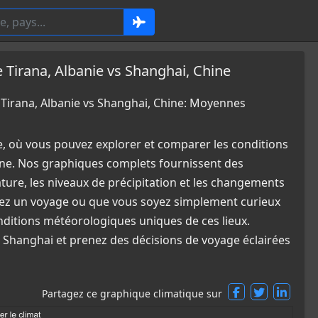
irana, Albanie vs Shanghai, Chine
irana, Albanie vs Shanghai, Chine: Moyennes
e, où vous pouvez explorer et comparer les conditions
ine. Nos graphiques complets fournissent des
ature, les niveaux de précipitation et les changements
fiez un voyage ou que vous soyez simplement curieux
nditions météorologiques uniques de ces lieux.
t Shanghai et prenez des décisions de voyage éclairées
Partagez ce graphique climatique sur