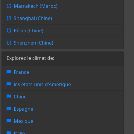
Marrakech (Maroc)
Shanghai (Chine)
Pékin (Chine)
Shenzhen (Chine)
Explorez le climat de:
France
les états-unis d'Amérique
Chine
Espagne
Mexique
Italie