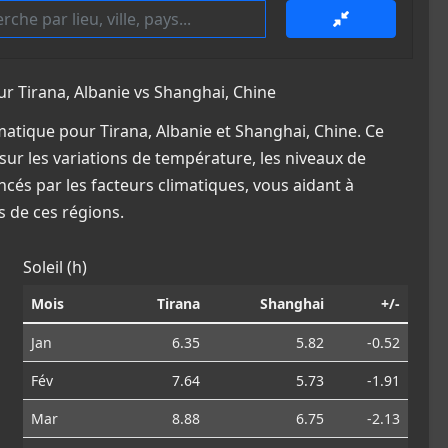
 Tirana, Albanie vs Shanghai, Chine
atique pour Tirana, Albanie et Shanghai, Chine. Ce
sur les variations de température, les niveaux de
ncés par les facteurs climatiques, vous aidant à
 de ces régions.
Soleil (h)
Mois
Tirana
Shanghai
+/-
Jan
6.35
5.82
-0.52
Fév
7.64
5.73
-1.91
Mar
8.88
6.75
-2.13