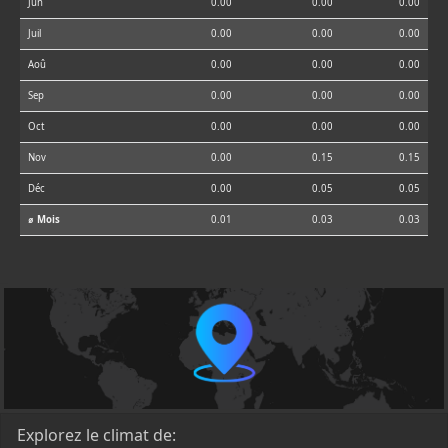
Jun
0.00
0.00
0.00
Juil
0.00
0.00
0.00
Aoû
0.00
0.00
0.00
Sep
0.00
0.00
0.00
Oct
0.00
0.00
0.00
Nov
0.00
0.15
0.15
Déc
0.00
0.05
0.05
⌀ Mois
0.01
0.03
0.03
Explorez le climat de: