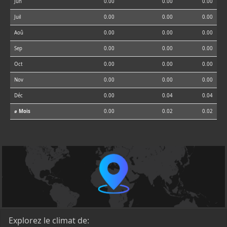
Jun
0.00
0.00
0.00
Juil
0.00
0.00
0.00
Aoû
0.00
0.00
0.00
Sep
0.00
0.00
0.00
Oct
0.00
0.00
0.00
Nov
0.00
0.00
0.00
Déc
0.00
0.04
0.04
⌀ Mois
0.00
0.02
0.02
Explorez le climat de: