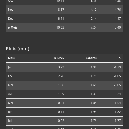
Oct
10.14
5.86
-4.28
Nov
8.87
4.12
-4.76
Déc
8.11
3.14
-4.97
⌀ Mois
10.63
7.24
-3.40
Pluie (mm)
Mois
Tel Aviv
Londres
+/-
Jan
3.72
1.92
-1.79
Fév
2.76
1.71
-1.05
Mar
1.66
1.61
-0.05
Avr
1.09
1.33
0.24
Mai
0.31
1.85
1.54
Jun
0.11
1.93
1.82
Juil
0.02
1.79
1.77