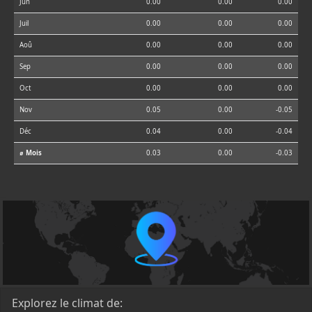
Jun
0.00
0.00
0.00
Juil
0.00
0.00
0.00
Aoû
0.00
0.00
0.00
Sep
0.00
0.00
0.00
Oct
0.00
0.00
0.00
Nov
0.05
0.00
-0.05
Déc
0.04
0.00
-0.04
⌀ Mois
0.03
0.00
-0.03
Explorez le climat de: