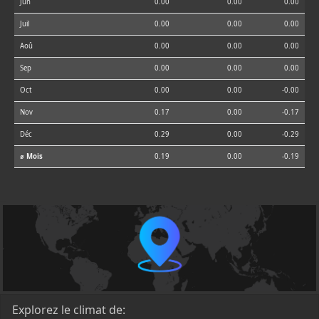
Jun
0.00
0.00
0.00
Juil
0.00
0.00
0.00
Aoû
0.00
0.00
0.00
Sep
0.00
0.00
0.00
Oct
0.00
0.00
-0.00
Nov
0.17
0.00
-0.17
Déc
0.29
0.00
-0.29
⌀ Mois
0.19
0.00
-0.19
Explorez le climat de: