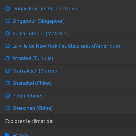
Dubai (Emirats Arabes Unis)
Singapour (Singapour)
Kuala Lumpur (Malaisie)
La ville de New York (les états-unis d'Amérique)
Istanbul (Turquie)
Marrakech (Maroc)
Shanghai (Chine)
Pékin (Chine)
Shenzhen (Chine)
Explorez le climat de:
France