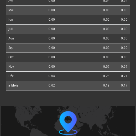
Avr
0.00
0.04
0.04
Mai
0.00
0.00
0.00
Jun
0.00
0.00
0.00
Juil
0.00
0.00
0.00
Aoû
0.00
0.00
0.00
Sep
0.00
0.00
0.00
Oct
0.00
0.00
0.00
Nov
0.00
0.07
0.07
Déc
0.04
0.25
0.21
⌀ Mois
0.02
0.19
0.17