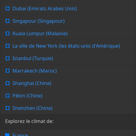
Dubai (Emirats Arabes Unis)
Singapour (Singapour)
Kuala Lumpur (Malaisie)
La ville de New York (les états-unis d'Amérique)
Istanbul (Turquie)
Marrakech (Maroc)
Shanghai (Chine)
Pékin (Chine)
Shenzhen (Chine)
Explorez le climat de:
France