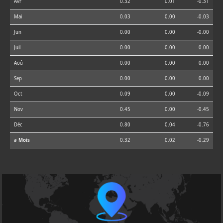
Avr
0.32
0.01
-0.31
Mai
0.03
0.00
-0.03
Jun
0.00
0.00
-0.00
Juil
0.00
0.00
0.00
Aoû
0.00
0.00
0.00
Sep
0.00
0.00
0.00
Oct
0.09
0.00
-0.09
Nov
0.45
0.00
-0.45
Déc
0.80
0.04
-0.76
⌀ Mois
0.32
0.02
-0.29