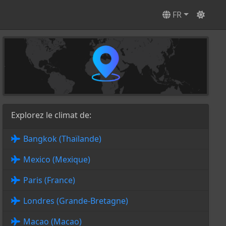
FR
Explorez le climat de:
Bangkok (Thaïlande)
Mexico (Mexique)
Paris (France)
Londres (Grande-Bretagne)
Macao (Macao)