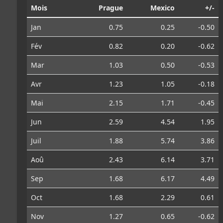
Mois
Prague
Mexico
+/-
Jan
0.75
0.25
-0.50
Fév
0.82
0.20
-0.62
Mar
1.03
0.50
-0.53
Avr
1.23
1.05
-0.18
Mai
2.15
1.71
-0.45
Jun
2.59
4.54
1.95
Juil
1.88
5.74
3.86
Aoû
2.43
6.14
3.71
Sep
1.68
6.17
4.49
Oct
1.68
2.29
0.61
Nov
1.27
0.65
-0.62