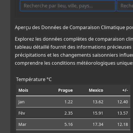
Aperçu des Données de Comparaison Climatique pou
Explorez les données complètes de comparaison cli
tableau détaillé fournit des informations précieuses 
précipitations et les changements saisonniers influe
comprendre les conditions météorologiques uniques
Température °C
Mois
Prague
Mexico
+/-
Jan
1.22
13.62
12.40
Fév
2.35
15.91
13.57
Mar
5.16
17.34
12.18