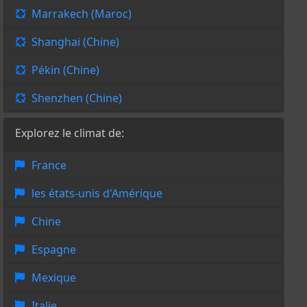
Marrakech (Maroc)
Shanghai (Chine)
Pékin (Chine)
Shenzhen (Chine)
Explorez le climat de:
France
les états-unis d'Amérique
Chine
Espagne
Mexique
Italie