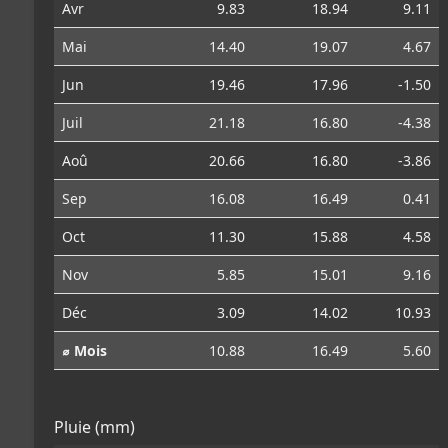
Avr
9.83
18.94
9.11
Mai
14.40
19.07
4.67
Jun
19.46
17.96
-1.50
Juil
21.18
16.80
-4.38
Aoû
20.66
16.80
-3.86
Sep
16.08
16.49
0.41
Oct
11.30
15.88
4.58
Nov
5.85
15.01
9.16
Déc
3.09
14.02
10.93
⌀ Mois
10.88
16.49
5.60
Pluie (mm)