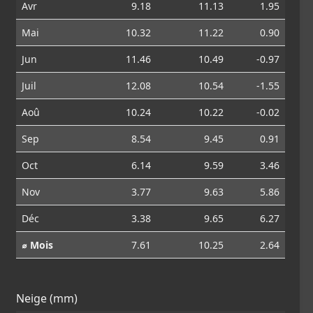
Avr
9.18
11.13
1.95
Mai
10.32
11.22
0.90
Jun
11.46
10.49
-0.97
Juil
12.08
10.54
-1.55
Aoû
10.24
10.22
-0.02
Sep
8.54
9.45
0.91
Oct
6.14
9.59
3.46
Nov
3.77
9.63
5.86
Déc
3.38
9.65
6.27
⌀ Mois
7.61
10.25
2.64
Neige (mm)