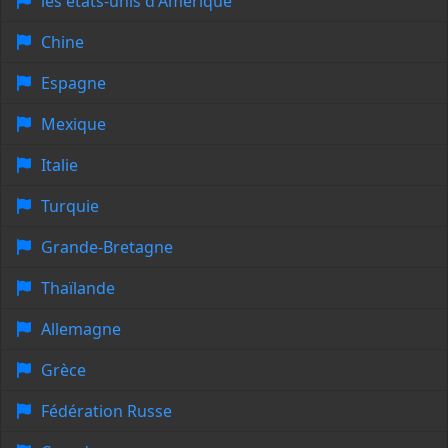
les états-unis d'Amérique
Chine
Espagne
Mexique
Italie
Turquie
Grande-Bretagne
Thaïlande
Allemagne
Grèce
Fédération Russe