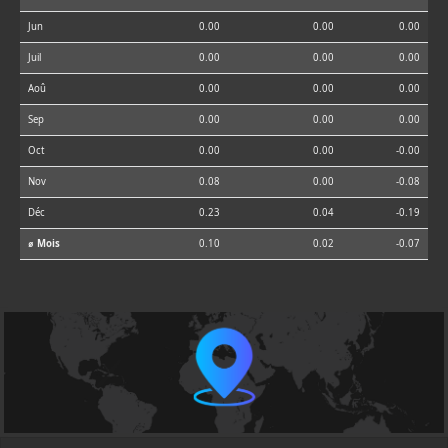
Jun
0.00
0.00
0.00
Juil
0.00
0.00
0.00
Aoû
0.00
0.00
0.00
Sep
0.00
0.00
0.00
Oct
0.00
0.00
-0.00
Nov
0.08
0.00
-0.08
Déc
0.23
0.04
-0.19
⌀ Mois
0.10
0.02
-0.07