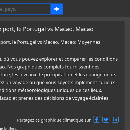
port, le Portugal vs Macao, Macao
ort, le Portugal vs Macao, Macao: Moyennes
e, où vous pouvez explorer et comparer les conditions
cao. Nos graphiques complets fournissent des
ature, les niveaux de précipitation et les changements
fiez un voyage ou que vous soyez simplement curieux
nditions météorologiques uniques de ces lieux.
Macao et prenez des décisions de voyage éclairées
Partagez ce graphique climatique sur