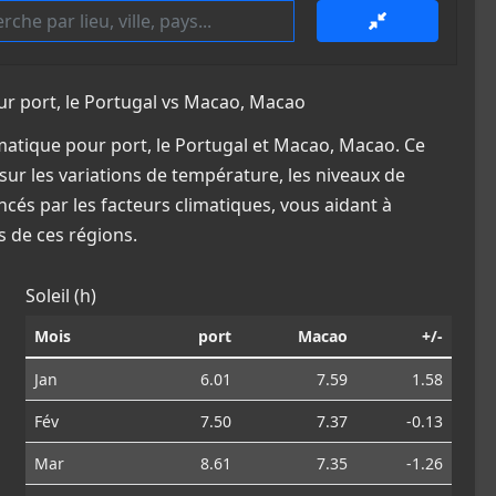
 port, le Portugal vs Macao, Macao
atique pour port, le Portugal et Macao, Macao. Ce
sur les variations de température, les niveaux de
ncés par les facteurs climatiques, vous aidant à
 de ces régions.
Soleil (h)
Mois
port
Macao
+/-
Jan
6.01
7.59
1.58
Fév
7.50
7.37
-0.13
Mar
8.61
7.35
-1.26