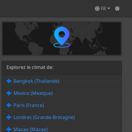
FR
Explorez le climat de:
Bangkok (Thaïlande)
Mexico (Mexique)
Paris (France)
Londres (Grande-Bretagne)
Macao (Macao)