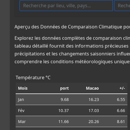
Aperçu des Données de Comparaison Climatique pour
Explorez les données complètes de comparaison clim
tableau détaillé fournit des informations précieuses 
précipitations et les changements saisonniers influe
comprendre les conditions météorologiques uniques
Température °C
Mois
port
Macao
+/-
Jan
9.68
16.23
6.55
Fév
10.37
17.03
6.66
Mar
11.66
20.26
8.61