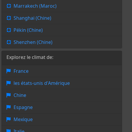
Marrakech (Maroc)
Shanghai (Chine)
Pékin (Chine)
Shenzhen (Chine)
Explorez le climat de:
France
les états-unis d'Amérique
Chine
Espagne
Mexique
Italie