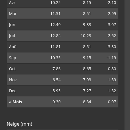
Avr
10.25
8.15
-2.10
Mai
11.51
8.51
-2.99
Jun
12.40
9.33
-3.07
Juil
12.84
10.23
-2.62
Aoû
11.81
8.51
-3.30
Sep
10.35
9.15
-1.19
Oct
7.86
8.65
0.80
Nov
6.54
7.93
1.39
Déc
5.95
7.27
1.32
⌀ Mois
9.30
8.34
-0.97
Neige (mm)