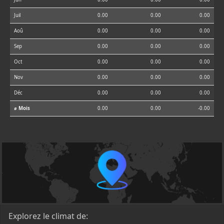
Juil
0.00
0.00
0.00
Aoû
0.00
0.00
0.00
Sep
0.00
0.00
0.00
Oct
0.00
0.00
0.00
Nov
0.00
0.00
0.00
Déc
0.00
0.00
0.00
⌀ Mois
0.00
0.00
-0.00
Explorez le climat de: