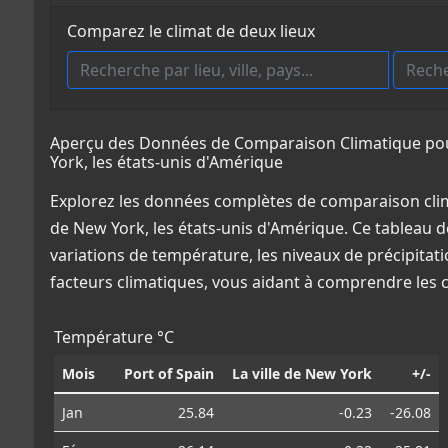
Comparez le climat de deux lieux
Aperçu des Données de Comparaison Climatique pour P
York, les états-unis d'Amérique
Explorez les données complètes de comparaison climat
de New York, les états-unis d'Amérique. Ce tableau dé
variations de température, les niveaux de précipitat
facteurs climatiques, vous aidant à comprendre les
Température °C
Mois
Port of Spain
La ville de New York
+/-
Jan
25.84
-0.23
-26.08