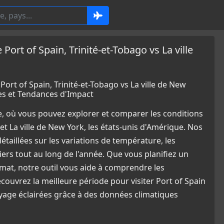
t of Spain, Trinité-et-Tobago vs La ville
t of Spain, Trinité-et-Tobago vs La ville de New
es et Tendances d'Impact
e, où vous pouvez explorer et comparer les conditions
t La ville de New York, les états-unis d'Amérique. Nos
aillées sur les variations de température, les
ers tout au long de l'année. Que vous planifiez un
mat, notre outil vous aide à comprendre les
ouvrez la meilleure période pour visiter Port of Spain
oyage éclairées grâce à des données climatiques