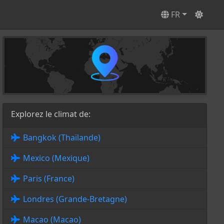
FR
Explorez le climat de:
Bangkok (Thaïlande)
Mexico (Mexique)
Paris (France)
Londres (Grande-Bretagne)
Macao (Macao)