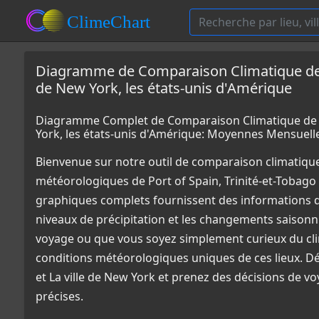
Diagramme de Comparaison Climatique de Por
de New York, les états-unis d'Amérique
Diagramme Complet de Comparaison Climatique de Por
York, les états-unis d'Amérique: Moyennes Mensuell
Bienvenue sur notre outil de comparaison climatiqu
météorologiques de Port of Spain, Trinité-et-Tobago e
graphiques complets fournissent des informations dét
niveaux de précipitation et les changements saisonni
voyage ou que vous soyez simplement curieux du cli
conditions météorologiques uniques de ces lieux. Déc
et La ville de New York et prenez des décisions de v
précises.