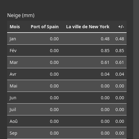
Neige (mm)
Mois
Port of Spain
La ville de New York
+/-
Jan
0.00
0.48
0.48
Fév
0.00
0.85
0.85
Mar
0.00
0.61
0.61
Avr
0.00
0.04
0.04
Mai
0.00
0.00
0.00
Jun
0.00
0.00
0.00
Juil
0.00
0.00
0.00
Aoû
0.00
0.00
0.00
Sep
0.00
0.00
0.00