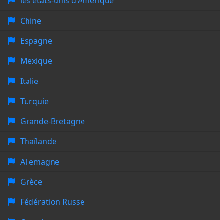
les états-unis d'Amérique
Chine
Espagne
Mexique
Italie
Turquie
Grande-Bretagne
Thaïlande
Allemagne
Grèce
Fédération Russe