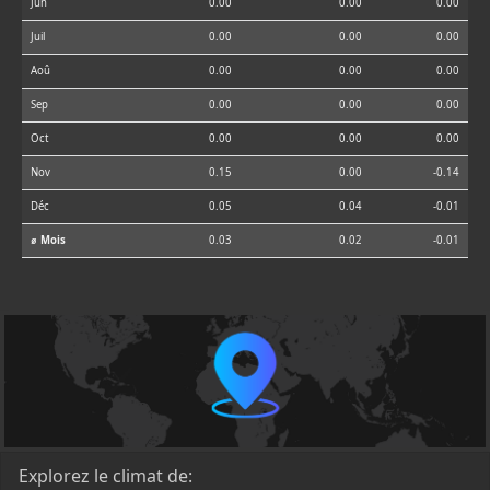
Jun
0.00
0.00
0.00
Juil
0.00
0.00
0.00
Aoû
0.00
0.00
0.00
Sep
0.00
0.00
0.00
Oct
0.00
0.00
0.00
Nov
0.15
0.00
-0.14
Déc
0.05
0.04
-0.01
⌀ Mois
0.03
0.02
-0.01
Explorez le climat de: