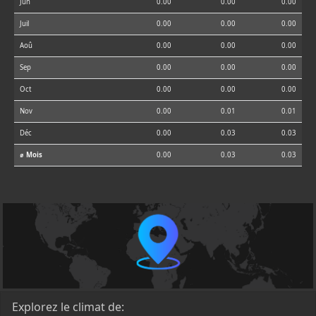
Jun
0.00
0.00
0.00
Juil
0.00
0.00
0.00
Aoû
0.00
0.00
0.00
Sep
0.00
0.00
0.00
Oct
0.00
0.00
0.00
Nov
0.00
0.01
0.01
Déc
0.00
0.03
0.03
⌀ Mois
0.00
0.03
0.03
Explorez le climat de: