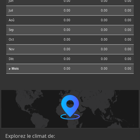
Jun
0.00
0.00
0.00
Juil
0.00
0.00
0.00
Aoû
0.00
0.00
0.00
Sep
0.00
0.00
0.00
Oct
0.00
0.00
0.00
Nov
0.00
0.00
0.00
Déc
0.00
0.00
0.00
⌀ Mois
0.00
0.00
0.00
Explorez le climat de: