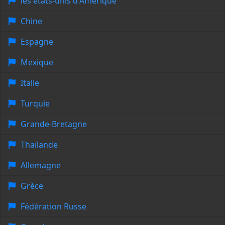
les états-unis d'Amérique
Chine
Espagne
Mexique
Italie
Turquie
Grande-Bretagne
Thaïlande
Allemagne
Grèce
Fédération Russe